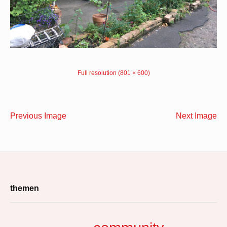
Full resolution (801 × 600)
Previous Image
Next Image
Footer
themen
Widget
Area